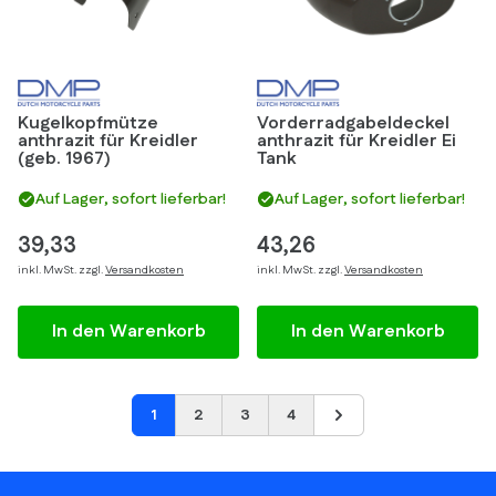
Kugelkopfmütze
Vorderradgabeldeckel
anthrazit für Kreidler
anthrazit für Kreidler Ei
(geb. 1967)
Tank
Auf Lager, sofort lieferbar!
Auf Lager, sofort lieferbar!
39,33
43,26
inkl. MwSt. zzgl.
Versandkosten
inkl. MwSt. zzgl.
Versandkosten
In den Warenkorb
In den Warenkorb
1
2
3
4