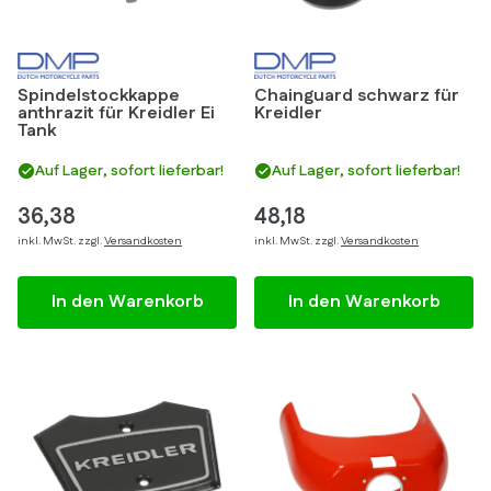
Spindelstockkappe
Chainguard schwarz für
anthrazit für Kreidler Ei
Kreidler
Tank
Auf Lager, sofort lieferbar!
Auf Lager, sofort lieferbar!
36,38
48,18
inkl. MwSt. zzgl.
Versandkosten
inkl. MwSt. zzgl.
Versandkosten
In den Warenkorb
In den Warenkorb