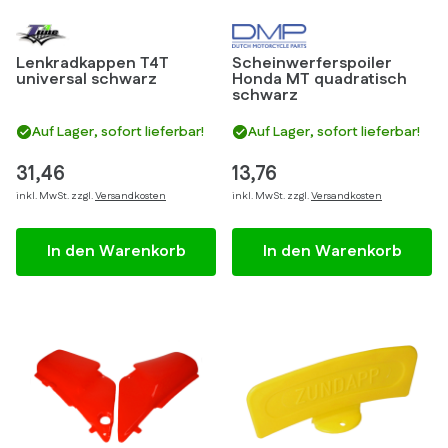
Lenkradkappen T4T
Scheinwerferspoiler
universal schwarz
Honda MT quadratisch
schwarz
Auf Lager, sofort lieferbar!
Auf Lager, sofort lieferbar!
31,46
13,76
inkl. MwSt. zzgl.
Versandkosten
inkl. MwSt. zzgl.
Versandkosten
In den Warenkorb
In den Warenkorb