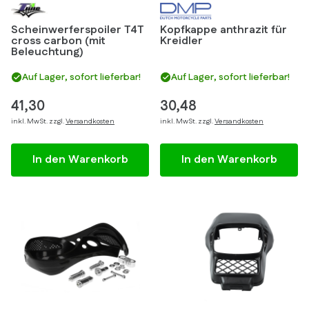
Scheinwerferspoiler T4T
Kopfkappe anthrazit für
cross carbon (mit
Kreidler
Beleuchtung)
Auf Lager, sofort lieferbar!
Auf Lager, sofort lieferbar!
41,30
30,48
inkl. MwSt. zzgl.
Versandkosten
inkl. MwSt. zzgl.
Versandkosten
In den Warenkorb
In den Warenkorb