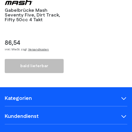
Gabelbrücke Mash
Seventy Five, Dirt Track,
Fifty 50cc 4 Takt
86,54
inkl. MwSt. zzgl.
Versandkosten
bald lieferbar
Kategorien
Kundendienst