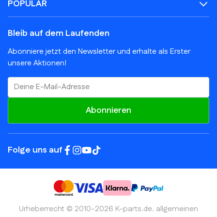
POPULAR
Bleib auf dem Laufenden
Abonniere jetzt den Newsletter und erhalte als Erster
unsere Aktionen!
E-Mail-Adresse
Abonnieren
Folge uns auf
Urheberrecht © 2010-2026 K-parts.de.
allgemeinen