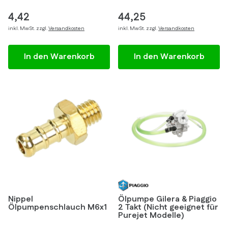
4,42
44,25
inkl. MwSt. zzgl.
Versandkosten
inkl. MwSt. zzgl.
Versandkosten
In den Warenkorb
In den Warenkorb
Nippel
Ölpumpe Gilera & Piaggio
Ölpumpenschlauch M6x1
2 Takt (Nicht geeignet für
Purejet Modelle)