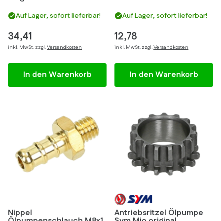
Auf Lager, sofort lieferbar!
Auf Lager, sofort lieferbar!
34,41
12,78
inkl. MwSt. zzgl.
Versandkosten
inkl. MwSt. zzgl.
Versandkosten
In den Warenkorb
In den Warenkorb
Nippel
Antriebsritzel Ölpumpe
Ölpumpenschlauch M8x1
Sym Mio original