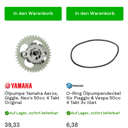
In den Warenkorb
In den Warenkorb
Ölpumpe Yamaha Aerox,
O-Ring Ölpumpendeckel
Giggle, Neo's 50cc 4 Takt
für Piaggio & Vespa 50cc
Original
4 Takt 3v iGet
Auf Lager, sofort lieferbar!
Auf Lager, sofort lieferbar!
39,33
6,38