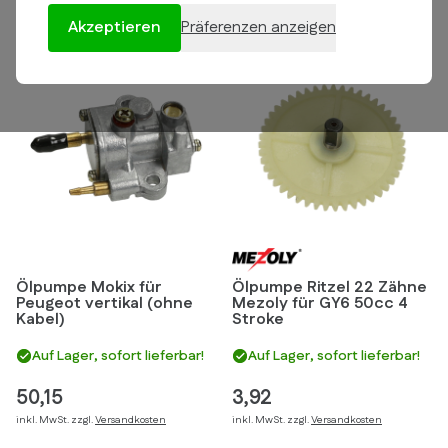
Filtern
Akzeptieren
Präferenzen anzeigen
Ölpumpe Mokix für
Ölpumpe Ritzel 22 Zähne
Peugeot vertikal (ohne
Mezoly für GY6 50cc 4
Kabel)
Stroke
Auf Lager, sofort lieferbar!
Auf Lager, sofort lieferbar!
50,15
3,92
inkl. MwSt. zzgl.
Versandkosten
inkl. MwSt. zzgl.
Versandkosten