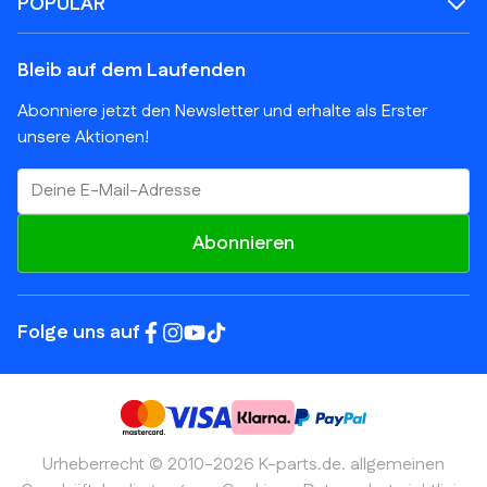
POPULAR
Bleib auf dem Laufenden
Abonniere jetzt den Newsletter und erhalte als Erster
unsere Aktionen!
E-Mail-Adresse
Abonnieren
Folge uns auf
Urheberrecht © 2010-2026 K-parts.de.
allgemeinen