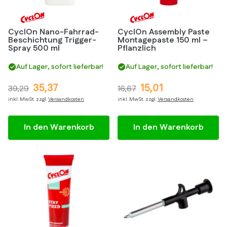
CyclOn Nano-Fahrrad-
CyclOn Assembly Paste
Beschichtung Trigger-
Montagepaste 150 ml –
Spray 500 ml
Pflanzlich
Auf Lager, sofort lieferbar!
Auf Lager, sofort lieferbar!
35,37
15,01
39,29
16,67
inkl. MwSt. zzgl.
Versandkosten
inkl. MwSt. zzgl.
Versandkosten
In den Warenkorb
In den Warenkorb