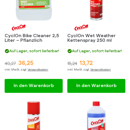
CyclOn Bike Cleaner 2,5
CyclOn Wet Weather
Liter – Pflanzlich
Kettenspray 250 ml
Auf Lager, sofort lieferbar!
Auf Lager, sofort lieferbar!
36,25
13,72
40,27
15,24
inkl. MwSt. zzgl.
Versandkosten
inkl. MwSt. zzgl.
Versandkosten
In den Warenkorb
In den Warenkorb