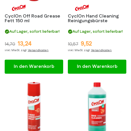
CyclOn Off Road Grease
CyclOn Hand Cleaning
Fett 150 ml
Reinigungsbürste
Auf Lager, sofort lieferbar!
Auf Lager, sofort lieferbar!
13,24
9,52
14,70
10,57
inkl. MwSt. zzgl.
Versandkosten
inkl. MwSt. zzgl.
Versandkosten
In den Warenkorb
In den Warenkorb