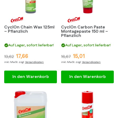
CyclOn Chain Wax 125ml
CyclOn Carbon Paste
– Pflanzlich
Montagepaste 150 ml –
Pflanzlich
Auf Lager, sofort lieferbar!
Auf Lager, sofort lieferbar!
17,66
15,01
19,62
16,67
inkl. MwSt. zzgl.
Versandkosten
inkl. MwSt. zzgl.
Versandkosten
In den Warenkorb
In den Warenkorb