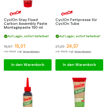
CyclOn Stay Fixed
CyclOn Fettpresse für
Carbon Assembly Paste
CyclOn Tube
Montagepaste 150 ml
Auf Lager, sofort lieferbar!
Auf Lager, sofort lieferbar!
15,01
24,57
16,67
27,29
inkl. MwSt. zzgl.
Versandkosten
inkl. MwSt. zzgl.
Versandkosten
In den Warenkorb
In den Warenkorb