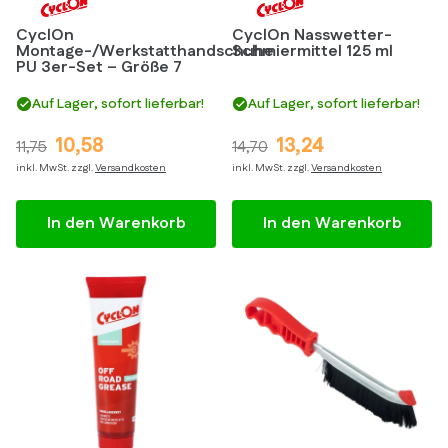
CyclOn
CyclOn Nasswetter-
Montage-/Werkstatthandschuhe
Schmiermittel 125 ml
PU 3er-Set – Größe 7
Auf Lager, sofort lieferbar!
Auf Lager, sofort lieferbar!
10,58
13,24
11,75
14,70
inkl. MwSt. zzgl.
Versandkosten
inkl. MwSt. zzgl.
Versandkosten
In den Warenkorb
In den Warenkorb