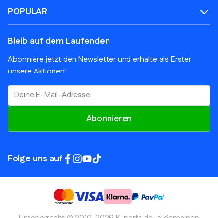
POPULAR
Bleib auf dem Laufenden
Abonniere jetzt den Newsletter und erhalte als Erster
unsere Aktionen!
E-Mail-Adresse
Abonnieren
Folge uns auf
Urheberrecht © 2010-2026 K-parts.de.
allgemeinen