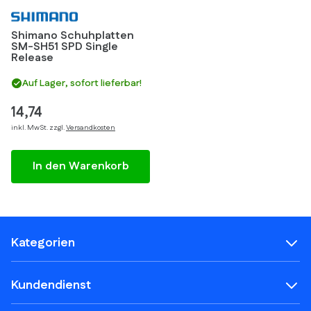
Shimano Schuhplatten
SM-SH51 SPD Single
Release
Auf Lager, sofort lieferbar!
14,74
inkl. MwSt. zzgl.
Versandkosten
In den Warenkorb
Kategorien
Kundendienst